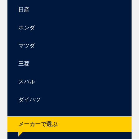
日産
ホンダ
マツダ
三菱
スバル
ダイハツ
メーカーで選ぶ