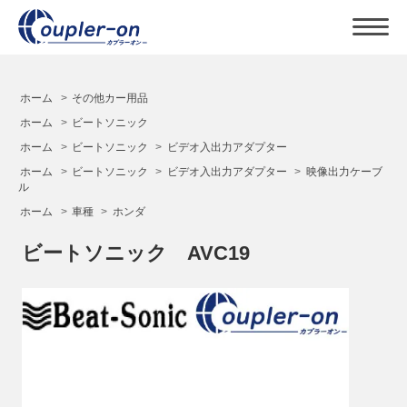
ホーム
>
その他カー用品
ホーム
>
ビートソニック
ホーム
>
ビートソニック
>
ビデオ入出力アダプター
ホーム
>
ビートソニック
>
ビデオ入出力アダプター
>
映像出力ケーブ
ル
ホーム
>
車種
>
ホンダ
ビートソニック AVC19