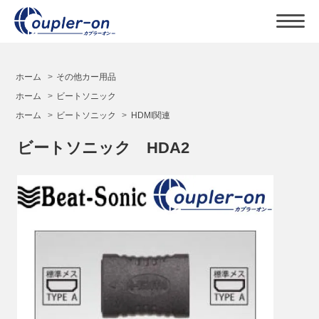
ホーム
>
その他カー用品
ホーム
>
ビートソニック
ホーム
>
ビートソニック
>
HDMI関連
ビートソニック HDA2