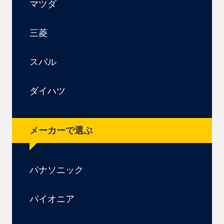
マツダ
三菱
スバル
ダイハツ
メーカーで選ぶ
パナソニック
パイオニア