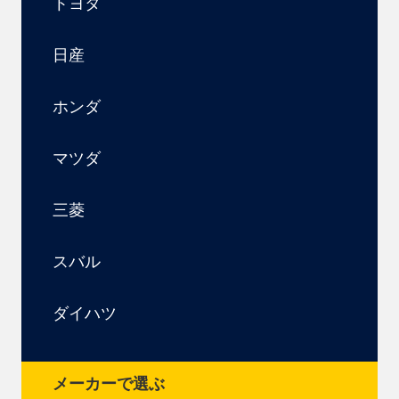
トヨタ
日産
ホンダ
マツダ
三菱
スバル
ダイハツ
メーカーで選ぶ