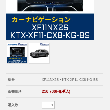
型番
XF11NX2S・KTX-XF11-CX8-KG-BS
216,700円(税込)
販売価格
購入数