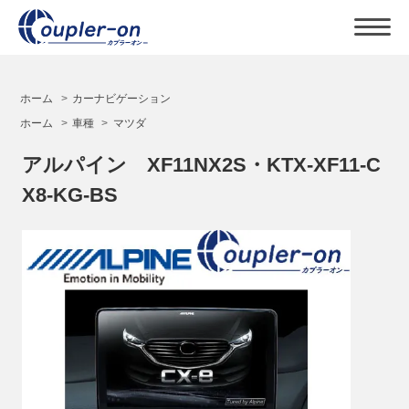
ホーム
>
カーナビゲーション
ホーム
>
車種
>
マツダ
アルパイン XF11NX2S・KTX-XF11-C
X8-KG-BS